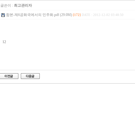
글쓴이 :
최고관리자
합본-제6공화국에서의 민주화.pdf (29.0M)
[172]
DATE : 2012-12-02 03:48:50
12