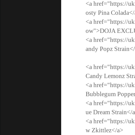
<a href="https://u
osty Pina Colada<
<a href="https://u
ow">DOJA EXCL
<a href="https://u
andy Popz Strain<
<a href="https://u
Candy Lemonz St
<a href="https://
Bubblegum Popper
<a href="https://u
ue Dream Strain</
<a href="https://u
w Zkittlez</a>