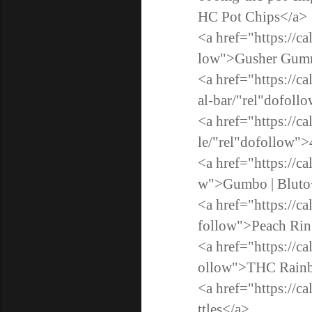
HC Pot Chips</
<a href="https://c
low">Gusher Gum
<a href="https://c
al-bar/"rel"dofoll
<a href="https://c
le/"rel"dofollow"
<a href="https://c
w">Gumbo | Bluto
<a href="https://c
follow">Peach Rin
<a href="https://c
ollow">THC Rainb
<a href="https://c
ttles</a>