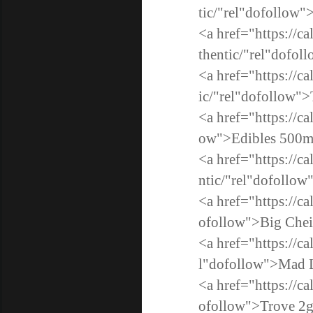
tic/"rel"dofollow
<a href="https://c
thentic/"rel"dofo
<a href="https://c
ic/"rel"dofollow">
<a href="https://c
ow">Edibles 500
<a href="https://c
ntic/"rel"dofollow
<a href="https://ca
ofollow">Big Chei
<a href="https://c
l"dofollow">Mad L
<a href="https://c
ofollow">Trove 2