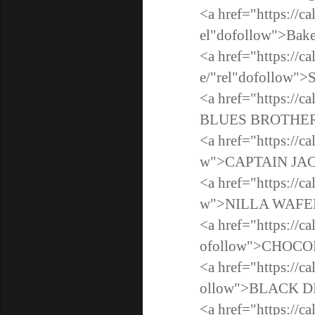
<a href="https://c
el"dofollow">Bake
<a href="https://c
e/"rel"dofollow">
<a href="https://c
BLUES BROTHER
<a href="https://ca
w">CAPTAIN JAC
<a href="https://ca
w">NILLA WAFE
<a href="https://c
ofollow">CHOC
<a href="https://c
ollow">BLACK 
<a href="https://c