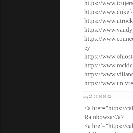
https://www.tcujer
https://www.dukefo
https://www.utrock
https://www.vandy
https://www.connec
ey
https://www.ohiost
https://www.rockie
https://www.villano
https://www.unlvreb
mig
25-06-30 06:02
<a href="https://c
Rainbowza</a>
<a href="https://ca