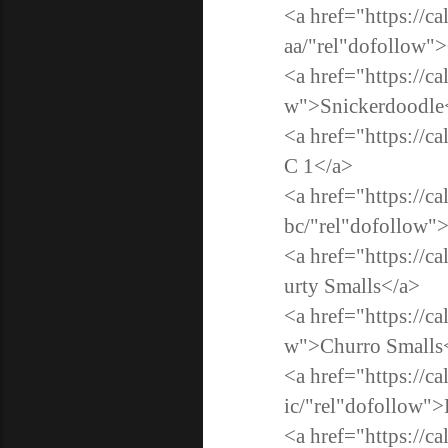
<a href="https://
aa/"rel"dofollow"
<a href="https://c
w">Snickerdoodle
<a href="https://
C 1</a>
<a href="https://
bc/"rel"dofollow"
<a href="https://c
urty Smalls</a>
<a href="https://c
w">Churro Smalls
<a href="https://c
ic/"rel"dofollow">
<a href="https://c