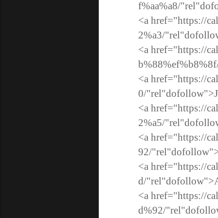
f%aa%a8/"rel"dof
<a href="https://
2%a3/"rel"dofollo
<a href="https://c
b%88%ef%b8%8f/"r
<a href="https://
0/"rel"dofollow">
<a href="https://c
2%a5/"rel"dofollo
<a href="https://
92/"rel"dofollow"
<a href="https://
d/"rel"dofollow">
<a href="https://
d%92/"rel"dofoll