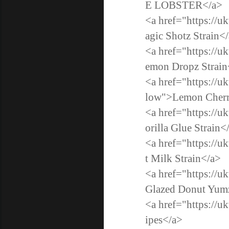
E LOBSTER</a>
<a href="https://u
agic Shotz Strain<
<a href="https://u
emon Dropz Stra
<a href="https://u
low">Lemon Cherr
<a href="https://u
orilla Glue Strain<
<a href="https://u
t Milk Strain</a>
<a href="https://
Glazed Donut Yum
<a href="https://uk
ipes</a>