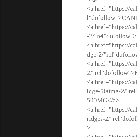
<a href="https://c
l"dofollow">C
<a href="https://c
-2/"rel"dofollo
<a href="https://c
dge-2/"rel"dof
<a href="https://c
2/"rel"dofollo
<a href="https://c
idge-500mg-2/"
500MG</a>
<a href="https://c
ridges-2/"rel"
>