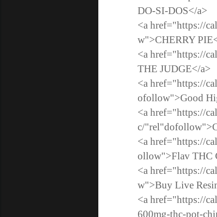
DO-SI-DOS</a>
<a href="https://ca
w">CHERRY PI
<a href="https://c
THE JUDGE</a>
<a href="https://c
ofollow">Good H
<a href="https://c
c/"rel"dofollow"
<a href="https://c
ollow">Flav THC
<a href="https://ca
w">Buy Live Resi
<a href="https://c
600mg-thc-pot-chi