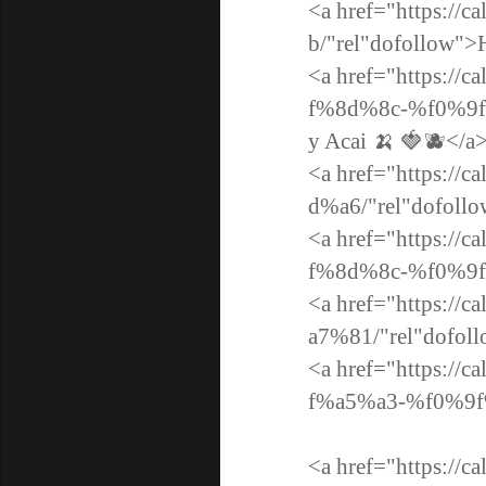
<a href="https://
b/"rel"dofollow">
<a href="https://c
f%8d%8c-%f0%9f%
y Acai 🍌 🍓🫐</a
<a href="https://
d%a6/"rel"dofollo
<a href="https://c
f%8d%8c-%f0%9f%8
<a href="https://
a7%81/"rel"dofoll
<a href="https://c
f%a5%a3-%f0%9f%a
<a href="https://c