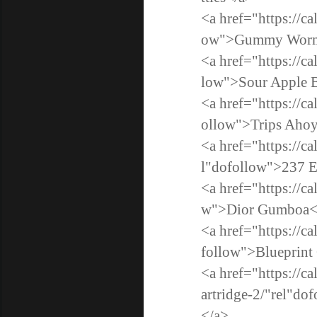
<a href="https://c
ow">Gummy Worm
<a href="https://ca
low">Sour Apple
<a href="https://c
ollow">Trips Ahoy
<a href="https://c
l"dofollow">237 
<a href="https://c
w">Dior Gumboa<
<a href="https://c
follow">Blueprin
<a href="https://c
artridge-2/"rel
</a>