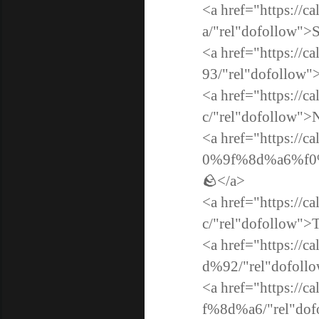
<a href="https://
a/"rel"dofollow"
<a href="https://
93/"rel"dofollow"
<a href="https://
c/"rel"dofollow">
<a href="https://c
0%9f%8d%a6%f0%9
🪨</a>
<a href="https://
c/"rel"dofollow">T
<a href="https://c
d%92/"rel"dofollo
<a href="https://c
f%8d%a6/"rel"dof