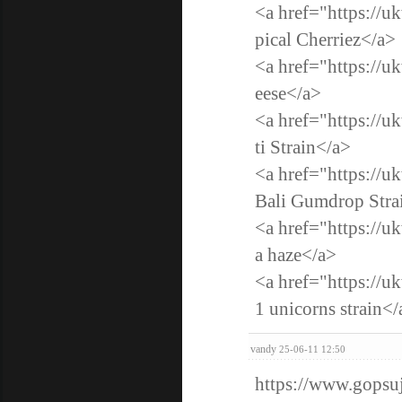
<a href="https://u
pical Cherriez</a>
<a href="https://u
eese</a>
<a href="https://u
ti Strain</a>
<a href="https://u
Bali Gumdrop Stra
<a href="https://u
a haze</a>
<a href="https://u
1 unicorns strain</
vandy
25-06-11 12:50
https://www.gopsu