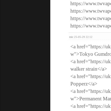
https://www.tw
https://www.tw
https://www.tw
https://www.tw
mic
25-05-29 22:12
<a href="https://u
w">Tokyo Gumdr
<a href="https://u
walker strain</a>
<a href="https://
Popperz</a>
<a href="https://u
w">Permanent Mark
<a href="https://