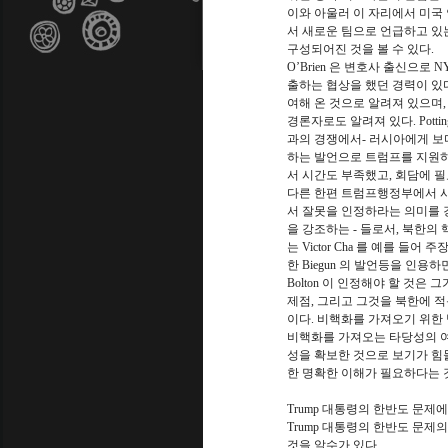
이와 아울러 이 자리에서 미국 안보
서 새로운 팀으로 언급하고 있는 대 북한 팀
구성되어진 것을 볼 수 있다.
O’Brien 은 변호사 출신으로
출하는 협상을 했던 경력이 있다. 
여해 온 것으로 알려져 있으며
경론자로도 알려져 있다. Pott
과의 경쟁에서- 러시아에게 보다
하는 발언으로 트럼프를 지원하고
서 시간도 부족했고, 회담에 
다른 한편 트럼프행정부에서 사임
서 잘못을 인정하라는 의미를 
을 강조하는 - 들로서, 북한의 
는 Victor Cha 를 예를 들어 주장하
한 Biegun 의 발언등을 인용
Bolton 이 인정해야 할 것
제점, 그리고 그것을 북한에 
이다. 비핵화를 가져오기 위한
비핵화를 가져오는 타당성의 여
성을 확보한 것으로 보기가 힘
한 명확한 이해가 필요하다는 
Trump 대통령의 한반도 문제에
Trump 대통령의 한반도 문제의
것을 알수가 있다