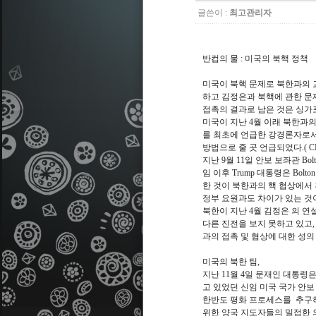
글쓴이 :
최고관리자
반컵의 물 : 미국의 북핵 정책
미국이 북핵 문제로 북한과의 교
하고 김정은과 북핵에 관한 문
접촉의 결과로 남은 것은 싱가포르에서 
미국이 지난 4월 이래 북한과의
를 최초에 언급한 강경론자로서 당
방법으로 줄 곳 언급되었다.( CNN, Josh
지난 9월 11일 안보 보좌관 Bolt
임 이후 Trump 대통령은 Bo
한 것이 북한과의 핵 협상에서 
정부 요원과도 차이가 있는 것이었다고 언
북한이 지난 4월 김정은 의 연
다른 진전을 보지 못하고 있고,
과의 접촉 및 협상에 대한 성의
미국의 북한 팀,
지난 11월 4일 문재인 대통령
고 있었던 신임 미국 국가 안보 
한반도 평화 프로세스를 추구하
위한 양국 지도자들의 밀접한