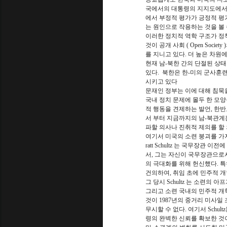
국에서의 대통령의 지지도에서 
에서 부정적 평가가 긍정적 평
는 원인으로 작용하는 것을 볼 
이러한 정치적 역학 구조가 정
것이 공개 사회 ( Open Soci
를 지니고 있다. 더 높은 차원
현재 남-북한 간의 단절된 상태
있다. 북한은 한-미의 군사훈련
시키고 있다
문재인 정부는 이에 대해 침묵
국내 정치 문제에 몰두 한 모
적 행동을 견제하는 발언, 한
서 부터 지금까지의 남-북관계
파할 의사나 진취적 제의를 할 
여기서 미국의 소련 붕괴를 가져온
ratt Schultz 는 국무장관
서, 그는 자신이 국무장관으로
의 극대화를 위해 헌신했다. 특히
건의하여, 취임 초에 민주적 개혁
그 당시 Schultz 는 소련의 아
그리고 소련 국내의 민주적 개혁
것이 1987년의 중거리 미사일
무시할 수 없다. 여기서 Schu
령의 완벽한 신뢰를 확보한 것