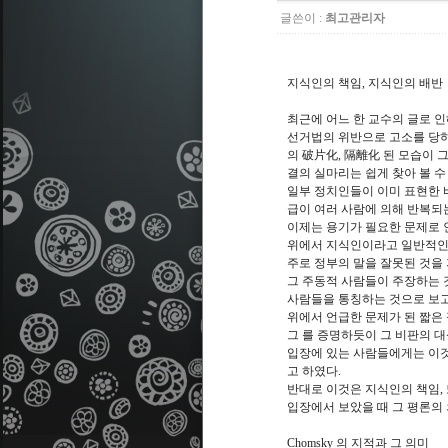
글쓴이 :
최고관리자
지식인의 책임, 지식인의 배반
최근에 어느 한 교수의 글로 인
선거법의 위반으로 고소를 당하
의 破片化, 隔離化 된 모습이
결의 실마리는 쉽게 찾아 볼 수
일부 정치인들이 이미 표현한 
급이 여러 사람에 의해 반복되
이제는 용기가 필요한 문제로 
위에서 지식인이라고 일반적인 
주로 정부의 말을 잘못된 것을 
그 주동적 사람들이 주장하는 
사람들을 통칭하는 것으로 보고
위에서 언급한 문제가 된 짧은
그 를 증명하듯이 그 비판의 
입장에 있는 사람들에게는 이것
고 하였다.
반대로 이것은 지식인의 책임,
입장에서 보았을 때 그 평론의 
Chomsky 의 지적과 그 의미