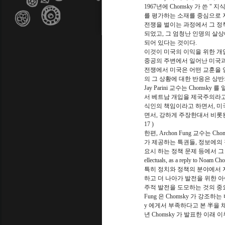
1967년에 Chomsky 가 쓴 
를 평가하는 소재를 중심으로 지식
전쟁을 벌이는 과정에서 그 정
되었고, 그 엄청난 인명의 살상에
되어 있다는 것이다.
이것이 미국의 이익을 위한 개
중공의 주변에서 일어난 미국과
전쟁에서 미국은 어떤 교훈을 
의 그 상황에 대한 반응은 상반
Jay Parini 교수는 Cho
서 베트남 개입을 제국주의라고
식인의 책임이라고 하면서, 미
면서, 강하게 주장한대서 비롯된 것으로 보고 있
17 )
한편, Archon Fung 교수는
가 제공하는 특권들, 정보에의 
요시 하는 정책 문제 등에서 그 답을 제
ellectuals, as a reply to Noam Ch
특히 정치와 정책의 분야에서 
하고 더 나아가 발전을 위한 
주적 발전을 도모하는 것의 중
Fung 은 Chomsky 가 강조
y 에게서 부족하다고 본 半을 채우
년 Chomsky 가 발표한 이