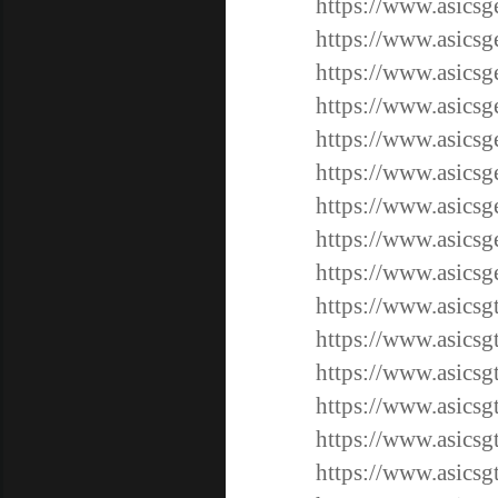
https://www.asicsge
https://www.asicsge
https://www.asicsge
https://www.asicsge
https://www.asicsg
https://www.asicsg
https://www.asicsg
https://www.asicsg
https://www.asicsg
https://www.asicsg
https://www.asicsg
https://www.asicsg
https://www.asicsg
https://www.asicsg
https://www.asicsg