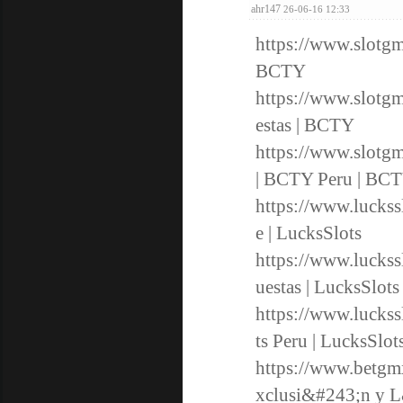
ahr147
26-06-16 12:33
https://www.slotgm
BCTY
https://www.slot
estas | BCTY
https://www.slotg
| BCTY Peru | BC
https://www.luckss
e | LucksSlots
https://www.lucks
uestas | LucksSlots
https://www.luckss
ts Peru | LucksSlot
https://www.betgm
xclusi&#243;n y L