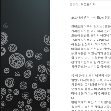
글쓴이 :
최고관리자
코로나의 혼탁 속에 Biden 행
한반도와 미국의 관계는 1882
키려는 시도는 여러 차례 있어 
도들이 한반도 문제의 해결에 
그러한 시도들이 이 지역에서,
아 보는 입장에서, 미국에게 어
미국의 의도와 관련되어 한반도
두고 구분할 수 있는가가 중요
할 것인지 아니면, 북한의 핵
전개의 기반으로 할 것 인지로
위한 중요한 모멘텀을 형성하는 
북-미 관계 전개의 냉전적 배경
한반도에서의 휴전 이후, 미국과
의 문제는 그 대화를 하게 된 
순한 무력 충돌의 마무리를 위한
미에서 본 대화는 미국-북한 간의
다.
전쟁 직후의 북한-미국의 관계는 냉
을 앞두고 북한은 한국과 미국에 대