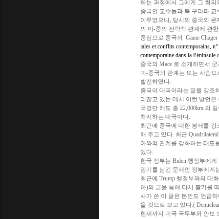
하는 과정에서 그에게 그 회의의 주제를
중국인 교수들과 북 구라파 교
이루었으나, 당시의 중국의 문제
의 미-중의 전략적 관계에 관한
중심으로 중국의 Game Chage
iales et conflits contemporains, n
contemporaine dans la Péninsule 
중국의 Mace 로 소개하면서 
미-중국의 관계는 보는 사람으
발전하였다.
중국이 대국이라는 말을 강조하는
리잡고 있는 데서 이런 발언은
국경만 해도 총 22,000km 의
차지하는 대국이다.
최근에 중국에 대한 봉쇄를 강조
해 주고 있다. 최근 Quadrila
아와의 관계를 강화하는 태도
있다.
한국 정부는 Biden 행정부에게
임기를 남긴 문재인 정부에게는 
최근에 Trump 행정부와의 대
하)의 글을 통해 다시 활기를 띠는
사가 쓴 이 글은 본인도 언급
을 것으로 보고 있다.( Denuclearizatio
현재까지 미국 국무부와 안보 