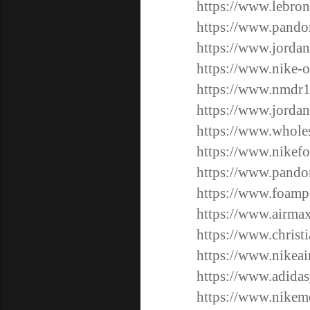
https://www.lebron
https://www.pandor
https://www.jordan
https://www.nike-o
https://www.nmdr1
https://www.jordan
https://www.wholes
https://www.nikef
https://www.pandora
https://www.foampo
https://www.airmax
https://www.christ
https://www.nikea
https://www.adidas
https://www.nikem