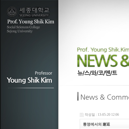
작성일 : 13-05-20 12:06
통영에서의 邂逅