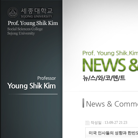
작성일 : 13-09-27 21:23
미국 인사들의 성향과 한반도 ( 