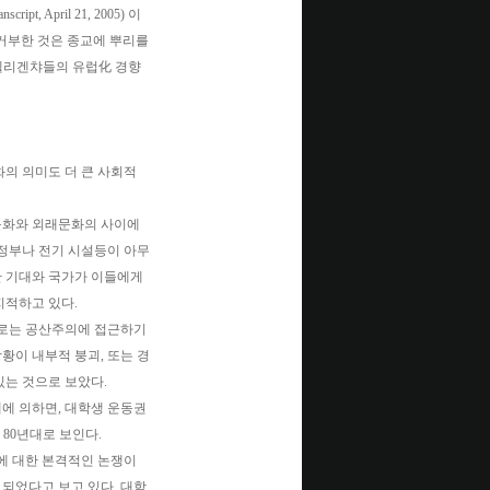
t, April 21, 2005) 이
주의를 거부한 것은 종교에 뿌리를
국의 인텔리겐챠들의 유럽化 경향
의 의미도 더 큰 사회적
문화와 외래문화의 사이에
 정부나 전기 시설등이 아무
한 기대와 국가가 이들에게
지적하고 있다.
로는 공산주의에 접근하기
황이 내부적 붕괴, 또는 경
있는 것으로 보았다.
에 의하면, 대학생 운동권
80년대로 보인다.
에 대한 본격적인 논쟁이
되었다고 보고 있다. 대학