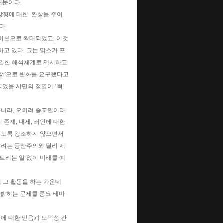
때문이다.
 상황에 대한 환상을 주어
다.
 이론으로 확대되었고, 이것
고 있다. 그는 맑스가 프
단일한 해석체계로 제시하고
앙”으로 변화를 요구했다고
되었을 시민의 정열이 ‘혁
아니라, 오히려 종교인이라
존재, 내세, 죄인에 대한
 보도록 강조하지 않으면서
우려는 공산주의와 달리 시
트리는 일 없이 미래를 예
적에서 그 활동을 하는 가운데
 밝히는 문제를 중요 테마
 신에 대한 믿음과 도덕성 간