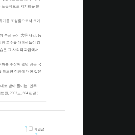
을 노골적으로 지지했을 뿐
분위기를 조성함으로서 크게
 부산 동의 大學 사건, 등
 익원 교수를 대학생들이 감
모습은 그 사회적 파급에서
주화를 주장해 왔던 것은 국
을 확보한 정권에 대한 같은
대로 받아 들이는 ‘민주
 2003도, 604 판결 )
비밀글