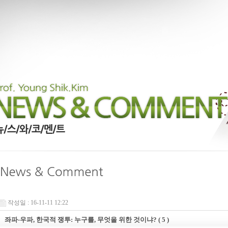
작성일 : 16-11-11 12:22
좌파-우파, 한국적 쟁투: 누구를, 무엇을 위한 것이냐? ( 5 )