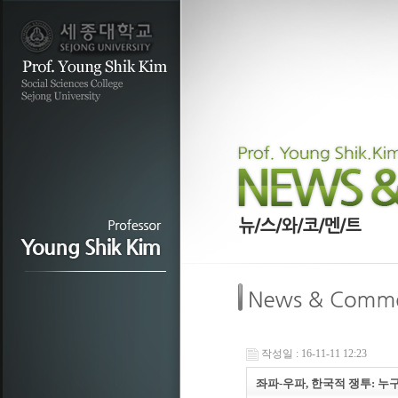
작성일 : 16-11-11 12:23
좌파-우파, 한국적 쟁투: 누구를