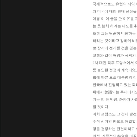
국제적으로도 유럽의 좌익 세
와 미국에 대한 반대 선전을
아롱 이 이 글을 쓴 이유를
는 못 본체 하려는 태도를 
또한 그는 단순히 비판하는
하려는 것이라고 강하게 비
로 장래에 전개될 것을 믿는
교회와 같이 혁명과 폭력의
2차 대전 직후 프랑스에서 오리
등 불안한 정정이 계속되었고,
법에 따른 드골 대통령의 
한국에서 진행되고 있는 좌파
위에서 論議되는 주제에서도 
기는 힘 든 만큼, 좌파가 
할 것이다.
마치 프랑스도 그 경제 발전
수적 선거인 만으로 해결할 
명을 결정하는 관건이라고 
민적, 가족적인 結合을 이끌