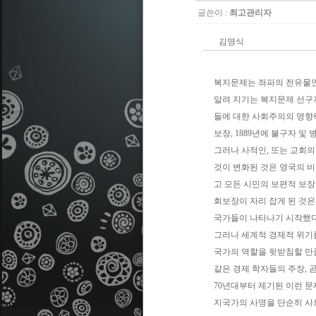
글쓴이 :
최고관리자
김영식
복지문제는 좌파의 전유물
알려 지기는 복지문제 선구자
들에 대한 사회주의의 영향력을
보장, 1889년에 불구자 및
그러나 사적인, 또는 교회의
것이 변화된 것은 영국의 비버리지 
고 모든 시민의 보편적 보장
회보장이 자리 잡게 된 것은 
국가들이 나타나기 시
그러나 세계적 경제적 위기
국가의 역할을 뒷받침할 만큼의
같은 경제 학자들의 주장, 
70년대부터 제기된 이런 문제에 
지국가의 사명을 단순히 사회보장