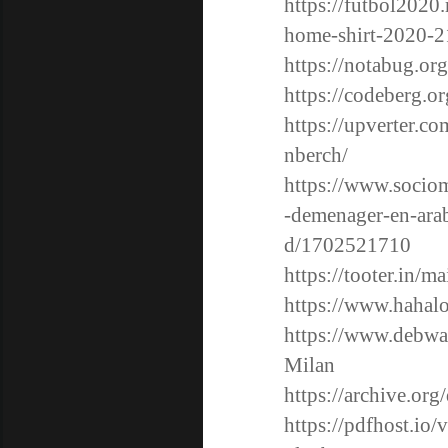
https://futbol2020.
home-shirt-2020-2
https://notabug.org
https://codeberg.or
https://upverter.c
nberch/
https://www.sociom
-demenager-en-arab
d/1702521710
https://tooter.in/
https://www.hahal
https://www.debwa
Milan
https://archive.or
https://pdfhost.i