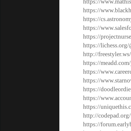
https://www.mathi
https://www.black
https://cs.astrono
https://www.salesfo
https://projectnurs
https://lichess.org
http://freestyler.
https://meadd.com/
https://www.care
https://www.starno
https://doodleordie
https://www.accoun
https://uniquethis.
http://codepad.org/
https://forum.earl