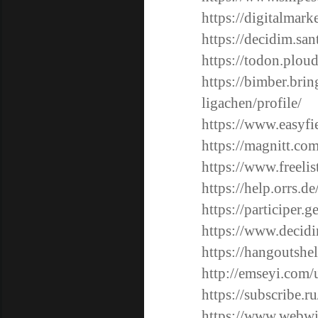
https://digitalmark
https://decidim.san
https://todon.plou
https://bimber.br
ligachen/profile/
https://www.easyfi
https://magnitt.co
https://www.freelis
https://help.orrs.d
https://participer.
https://www.decidi
https://hangoutshel
http://emseyi.com/
https://subscribe.
https://www.webwik