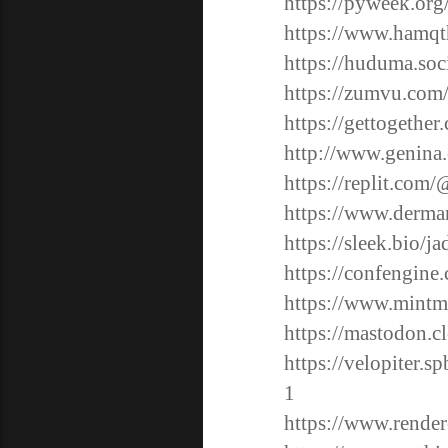
https://pyweek.org
https://www.hamqt
https://huduma.soci
https://zumvu.com
https://gettogethe
http://www.genina
https://replit.com
https://www.derman
https://sleek.bio/j
https://confengine
https://www.mintme
https://mastodon.c
https://velopiter.s
1
https://www.render