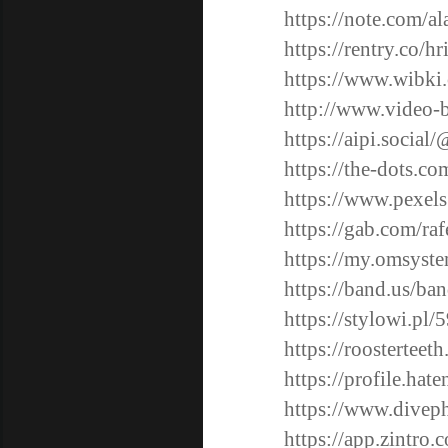
https://note.com/a
https://rentry.co/hr
https://www.wibki
http://www.video
https://aipi.socia
https://the-dots.c
https://www.pexe
https://gab.com/r
https://my.omsys
https://band.us/ba
https://stylowi.pl
https://roosterte
https://profile.hat
https://www.divep
https://app.zintro