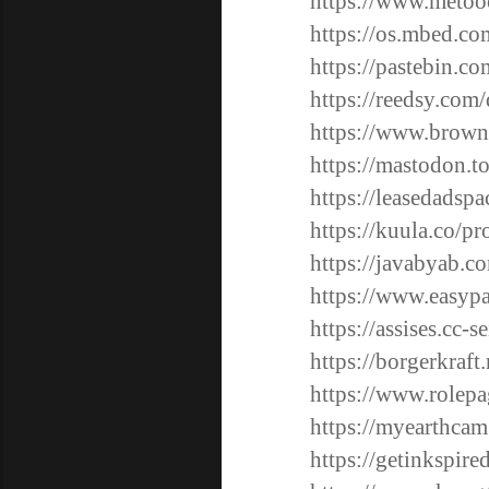
https://www.metoo
https://os.mbed.co
https://pastebin.c
https://reedsy.com
https://www.brown
https://mastodon.
https://leasedads
https://kuula.co/pr
https://javabyab.co
https://www.easyp
https://assises.cc-s
https://borgerkraft
https://www.rolepa
https://myearthca
https://getinkspir