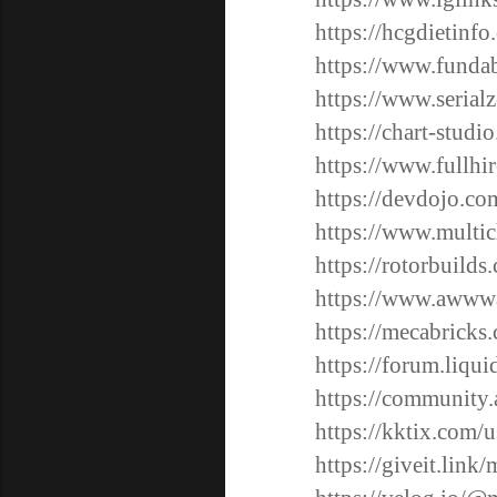
https://hcgdietinf
https://www.fundab
https://www.serial
https://chart-studi
https://www.fullhi
https://devdojo.co
https://www.multic
https://rotorbuilds
https://www.awwwa
https://mecabricks
https://forum.liqu
https://community.
https://kktix.com/
https://giveit.link/