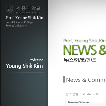
작성일 : 16-11-14 12:50
Russian Scheme