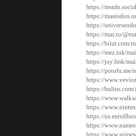
https://mstdn.soci
https://mastodon.o
https://universeo
https://mas.to/@ma
https://biiut.com/m
https://mez.ink/mai
https://joy.link/ma
https://potofu.me/
https://www.vevio
https://bulios.com
https://www.walks
https://www.ninten
https://us.enrollb
https://www.namest
https://www.snipes