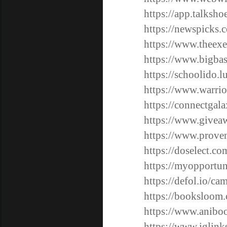
https://app.talksh
https://newspicks
https://www.theexe
https://www.bigbas
https://schoolido.l
https://www.warri
https://connectgal
https://www.givea
https://www.prove
https://doselect.c
https://myopportun
https://defol.io/ca
https://booksloom.
https://www.anibo
https://www.iglink