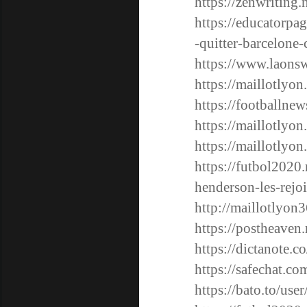
https://zenwriting
https://educatorpa
-quitter-barcelone-
https://www.laons
https://maillotlyon
https://footballnews
https://maillotlyon
https://maillotlyon
https://futbol2020
henderson-les-rejo
http://maillotlyon
https://postheaven
https://dictanote.c
https://safechat.
https://bato.to/us