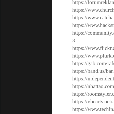
https://forumrekl
https://www.churc
https://www.catcha
https://www.hackst
https://community.
3
https://www.flickr
https://www.plurk
https://gab.com/ra
https://band.us/ba
https://independen
https://nhattao.c
https://roomstyler
https://vhearts.net
https://www.techin