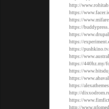
http://www.rohita
https://www.facer.
https://www.mifare
https://buddypress
https://www.drupa
https://experiment
https://pushkino.t
https://www.austra
https://440hz.my/f
https://www.bitsd
https://www.abava
https://alexatheme
http://dixxodrom.r
https://www.fimfic
http://www.nfomed