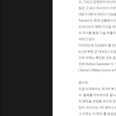
서, 그리고 김정은의 러시아
등은 그 당시 러시아가 거
대한 S-300 의 배치가 가능
Toloraya 는 현재 상황에
2) 러시아가 북한 미사일 계
파 국가를 통한 기술 유출의
적하고 있다.
마지막으로 언급해야 할 것은 20
ky )과 북한 군 대표단 ( 
식적 의제는 확인된 것은 없었으
간에 Defence Agreem
( Russia’s Military Arri
맺으며,
지금 미국에서는 제 4차 핵 
다. 올해를 마지막으로 끝나게
적 원칙을 천명할 것으로 전
있다. 러시아는 3차 회의 
그 이유는 이 회의 를 정상