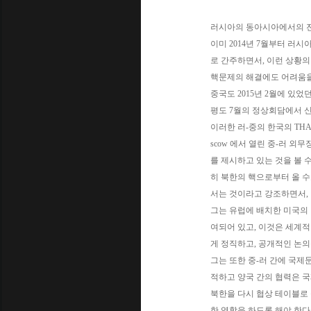
러시아의 동아시아에서의 
이미 2014년 7월부터 러시
로 간주하면서, 이런 상황
핵문제의 해결에도 어려움을
중국도 2015년 2월에 있었
평도 7월의 정상회담에서 
이러한 러-중의 한국의 THA
scow 에서 열린 중-러 
를 제시하고 있는 것을 볼 수
히 북한의 핵으로부터 올 수
서는 것이라고 강조하면서, 
그는 유럽에 배치한 미국의
여되어 있고, 이것은 세계적
게 정직하고, 공개적인 논의
그는 또한 중-러 간에 국
적하고 양국 간의 협력은 국
북한을 다시 협상 테이블로 
한 역할을 하도록 해야 한다