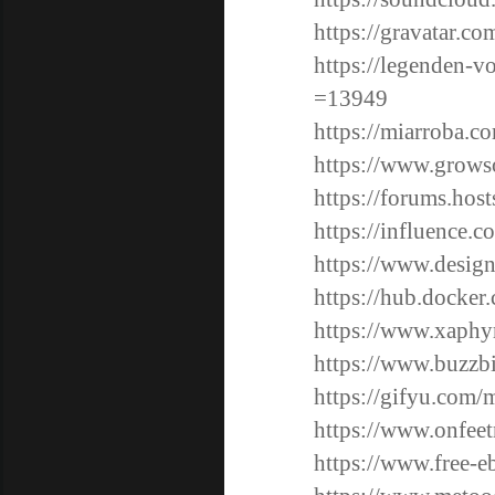
https://gravatar.c
https://legenden-
=13949
https://miarroba.c
https://www.grows
https://forums.ho
https://influence.
https://www.design
https://hub.docker
https://www.xaphy
https://www.buzzb
https://gifyu.com/
https://www.onfeet
https://www.free-e