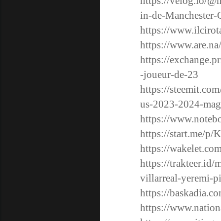
https://velog.io/@
in-de-Manchester-C
https://www.ilcirot
https://www.are.n
https://exchange.p
-joueur-de-23
https://steemit.co
us-2023-2024-mag
https://www.noteb
https://start.me/p/
https://wakelet.
https://trakteer.id/
villarreal-yeremi-p
https://baskadia.c
https://www.nationa