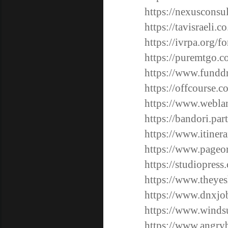
https://nexusconsu
https://tavisraeli.
https://ivrpa.org/f
https://puremtgo.c
https://www.funddr
https://offcourse.c
https://www.weblan
https://bandori.pa
https://www.itiner
https://www.pageo
https://studiopres
https://www.theye
https://www.dnxjo
https://www.windsu
https://www.angry