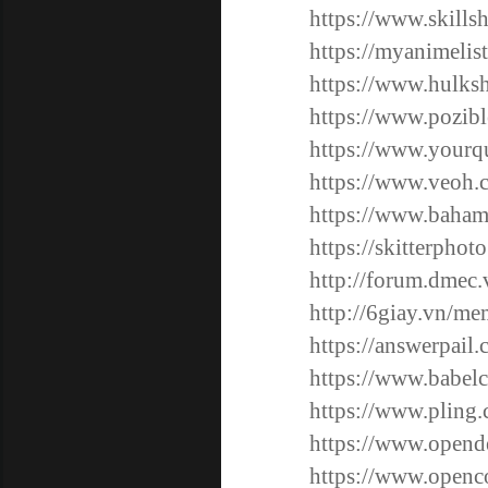
https://www.skill
https://myanimelis
https://www.hulksh
https://www.pozibl
https://www.yourq
https://www.veoh.
https://www.baham
https://skitterpho
http://forum.dmec
http://6giay.vn/m
https://answerpai
https://www.babel
https://www.pling
https://www.opend
https://www.openc