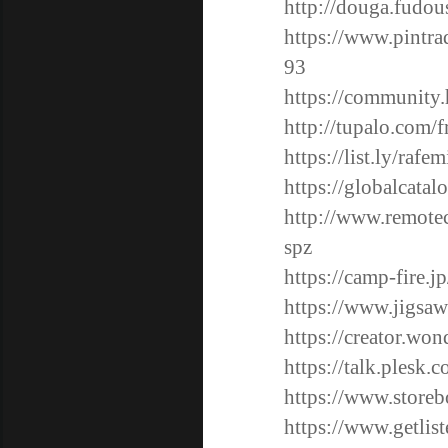
http://douga.fudou
https://www.pintr
93
https://community
http://tupalo.com/
https://list.ly/rafe
https://globalcatal
http://www.remote
spz
https://camp-fire.j
https://www.jigsa
https://creator.wo
https://talk.plesk
https://www.store
https://www.getlis