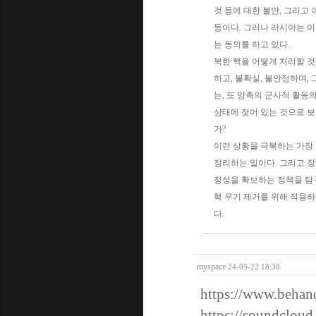
것 등에 대한 불만, 그리고 
등이다. 그러나 러시아는 이
는 동의를 하고 있다.
북한 핵을 어떻게 처리할 것
하고, 불확실, 불안정하며,
는, 또 양측의 군사적 활동
상태에 젖어 있는 것으로 보
가?
이런 상황을 극복하는 가장 
정리하는 일이다. 그리고 
정성을 확보하는 정책을 탐구
핵 무기 제거를 위해 적용하는 
다.
myspace
24-05-22 18:38
https://www.behanc
https://soundcloud