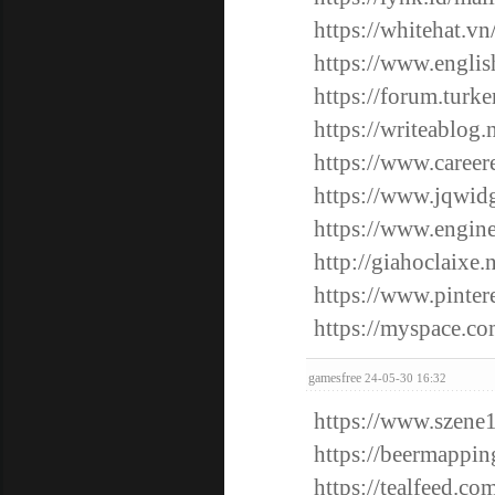
https://whitehat.v
https://www.englis
https://forum.tur
https://writeablog
https://www.career
https://www.jqwid
https://www.engine
http://giahoclaixe
https://www.pintere
https://myspace.co
gamesfree
24-05-30 16:32
https://www.szene1
https://beermappin
https://tealfeed.co