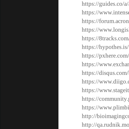
https://guides.co/
https://www.inten
https://forum.acro
https://www.longis
https://8tracks.co
https://hypothes.is
https://pxhere.co
https://www.excha
https://disqus.com
https://www.diigo.
https://www.stagei
https://community
https://www.plimb
http://bioimagingc
http://qa.rudnik.