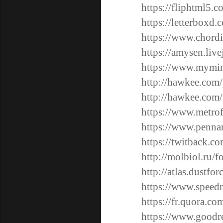
https://fliphtml5.
https://letterboxd
https://www.chord
https://amysen.live
https://www.mymin
http://hawkee.com
http://hawkee.com/
https://www.metro
https://www.penn
https://twitback.c
http://molbiol.ru
http://atlas.dustfo
https://www.speed
https://fr.quora.co
https://www.goodr