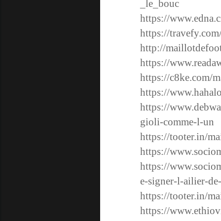
_le_bouc
https://www.edna.c
https://travefy.co
http://maillotdefoo
https://www.reada
https://c8ke.com/m
https://www.hahal
https://www.debwa
gioli-comme-l-un
https://tooter.in/ma
https://www.sociom
https://www.sociom
e-signer-l-ailier-d
https://tooter.in/
https://www.ethiov