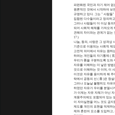
파편화된 국민과 자기 제어 없
원론적인 것에서 시작하여 보면, 聖
규명하고 있다. 그는 " 사람들"
집합된 다수들이라고 정의하고
그러나 사람들이 더 이상 동의
되어 사회적 해체를 가져오게 
견해의 차이와는 관계가 없는 것이라고 John
17 )
나눔, 동의, 사랑은 그 성격상
기준으로 이용되는 사회적 제도
고전적 의미에서 자유는 원하는
하려는 개인들의 자기통제 ( 克
우리가 善을 구분하도록 도와 
자유를 이해하는 더 낳은 방법은
것으로 이해하는 것 이며, 이
이것은 자유를 용이하게 해 주며
락에서 공동의 선 ( 善 )은 창
그러나 오늘날 불행히도 자유의
하였던 자유가 우리를 분열시키고
가 이제는 자유 자체가 아닌 
계몽주의에도 포함되어 있는 생활
이 자아실현을 어느 것도 금지할
제도를 개인의 표현을 억제하는
제와 혼란의 요소를 도입하고,