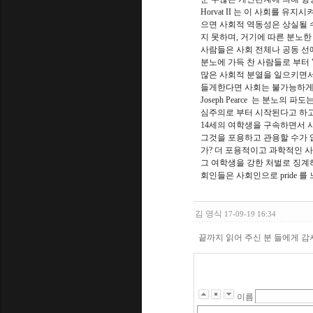
Horvat II 는 이 사회를 
으면 사회적 역동성은 상실될 
지 못하며, 거기에 따른 분노한
사람들은 사회 전체나 공동 선
분노에 가득 찬 사람들로 부터 
많은 사회적 분열을 일으키면서
들게한다면 사회는 불가능하게
Joseph Pearce 는 분노의
심주의로 부터 시작된다고 하고
14세의 여학생을 구속하면서 사
그것을 포용하고 관용할 수가 
가? 더 포용적이고 과학적인 
그 여학생을 강한 처벌로 징계하
회인들은 사회인으로 pride 를
김 영식
17-09-19 16:34
끝까지 읽어 주신 분 들에게 감
이름