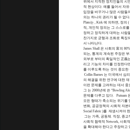
위에서 지적한 정치인들의 시민
적 현상이다. 예를 들어서 자유
입장을 바꾸거나 많은 사람들의
의는 하나의 권리가 될 수 없다
Plato는 , Kirk 에 의하면,
적, 개인적 정의는 그 스스로를
정하고 정직하게 대하는 사람들
찬가지로 균형과 조화로 특징되
서 나타난다.
James Shall 은 사회의 富의 
되는, 통계의 계속된 주장은 
외부로 부터의 획일적인 正義는
리고 기능의 차이를 인정한댜면
를 이루도록 하는 것이 중요한
Collin Barnes 는 미국
의 해결을 위한 연구에 대한 재
이런 문제를 고려하는 데서 중요한
그 는 2000년에 쓴 “Bowli
문제를 다루고 있다. Putna
모든 형태가 축소되는 위기를 맞
변화, 공공정책의 사회적 자본에
Social Fabric )를 재생시켜
그는 가족, 공동체. 직장, 종
사회적 협력적 Network, 사
을 확대해야 한다고 주장하고 