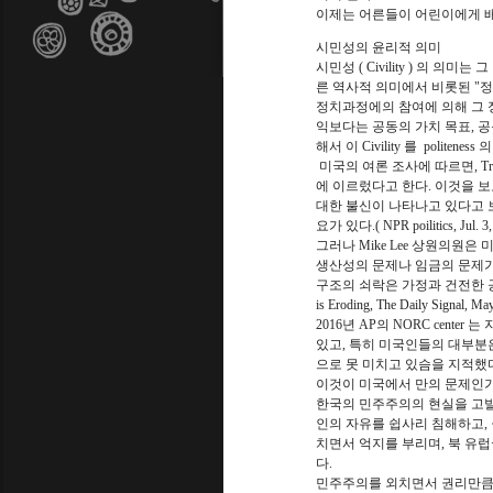
이제는 어른들이 어린이에게 배워
시민성의 윤리적 의미
시민성 ( Civility ) 의
른 역사적 의미에서 비롯된 "정
정치과정에의 참여에 의해 그 정치
익보다는 공동의 가치 목표, 공
해서 이 Civility 를 politen
미국의 여론 조사에 따르면, Tru
에 이르렀다고 한다. 이것을 보도
대한 불신이 나타나고 있다고 보
요가 있다.( NPR poilitics, Jul. 3,
그러나 Mike Lee 상원의원
생산성의 문제나 임금의 문제가
구조의 쇠락은 가정과 건전한 공동체
is Eroding, The Daily Signal, Ma
2016년 AP의 NORC cent
있고, 특히 미국인들의 대부분
으로 못 미치고 있슴을 지적했다. ( Scie
이것이 미국에서 만의 문제인가?
한국의 민주주의의 현실을 고발
인의 자유를 쉽사리 침해하고,
치면서 억지를 부리며, 북 유
다.
민주주의를 외치면서 권리만큼의