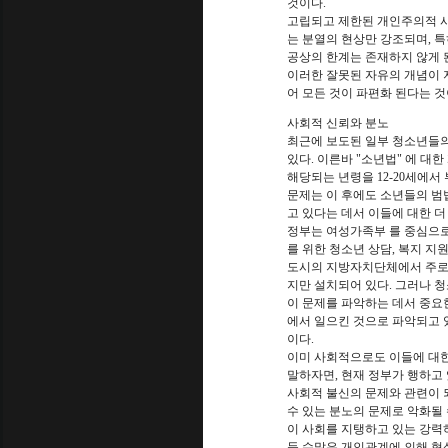
것이다.
고립되고 제한된 개인주의적 
는 분열의 현상만 강조되며, 
공상의 한계는 존재하지 않게 
이러한 잘못된 자유의 개념이 
어 모든 것이 파편화 된다는 것이 H
사회적 신뢰와 분노
최근에 보도된 일부 청소년들의
있다. 이른바 "소년법" 에 대
해당되는 년령을 12-20세에서 부
문제는 이 후에도 소년들의 범
고 있다는 데서 이들에 대한 
정부는 여성가족부 를 중심으로 
를 위한 청소년 상담, 복지 지원
도시의 지방자치단체에서 주로 
지만 설치되어 있다. 그러나 
이 문제를 파악하는 데서 중요
에서 일으킨 것으로 파악되고 
이다.
이미 사회적으로도 이들에 대한
말하자면, 현재 정부가 행하고
사회적 불신의 문제와 관련이 
수 있는 분노의 문제로 악화될 
이 사회를 지탱하고 있는 강력
둔 수많은 개인관계에 의해 형성