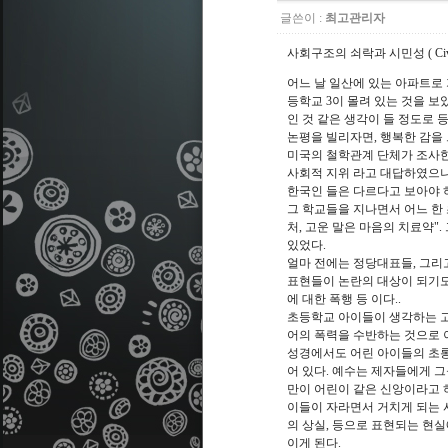
글쓴이 :
최고관리자
사회구조의 쇠락과 시민성 ( Civil
어느 날 일산에 있는 아파트로 가
등학교 3이 몰려 있는 것을 보
인 것 같은 생각이 들 정도로 
논평을 빌리자면, 행복한 감을 
미국의 철학관계 단체가 조사한 
사회적 지위 라고 대답하였으나
한국인 들은 다르다고 보아야 
그 학교들을 지나면서 어느 한 
처, 고운 말은 마음의 치료약".
있었다.
얼마 전에는 정당대표들, 그리
표현들이 논란의 대상이 되기도 
에 대한 폭행 등 이다..
초등학교 아이들이 생각하는 고
어의 폭력을 수반하는 것으로 
성경에서도 어린 아이들의 초롱
어 있다. 예수는 제자들에게 그
만이 어린이 같은 신앙이라고 
이들이 자라면서 거치게 되는 
의 상실, 등으로 표현되는 현
이게 된다.