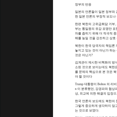
정부의 반응
일본의 언론들이 일본 정부와 
한 일본 언론의 부정적 보도나
한편 북한의 고위급회담 거부
,
부는 통일원의 유감 표명만 표
차를 좁히기 위해 더 적극적 
해를 높일 것을 강조하고 상호
북한이 한국 당국자의 책임론 
놓지고 있는 것이 아닌가 하는
것은 아닌가
?
김계관이 제시한 비핵화의 방식
소된 것으로 보이는데도 북한은
를 문제의 핵심으로 본 것은 
야 할 것이다
Trump
대통령이
Bolton
의 리비
n
이 분류했던
,
강경파와 협상파
상
,
외교에 의한 해결의 입장으
한국 언론의 보도에도 북한의 
그렇게 중요하게 생각하지 않고
는 것으로 보였다
.