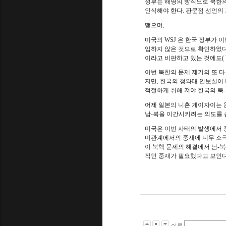
정부는 해명의 방식으로 북한의
인식해야 한다
.
판문점 선언의
맺으며
,
미국의
WSJ
은 한국 정부가 이
입하지 않은 것으로 확인하었
이라고 비판하고 있는 것에도
(
이번 북한의 문제 제기의 또 
지만
,
한국의 청와대 안보실이
적절하게 취해 져야 한국의 북
-
어제 일본의 니혼 게이자이는 
남-북을 이간시키려는 의도를 
미국은 이번 사태의 발생에서 
미관계에서의 중재에 너무 소극
이 북핵 문제의 해결에서 남
-
북
적인 중재가 필요했다고 보인