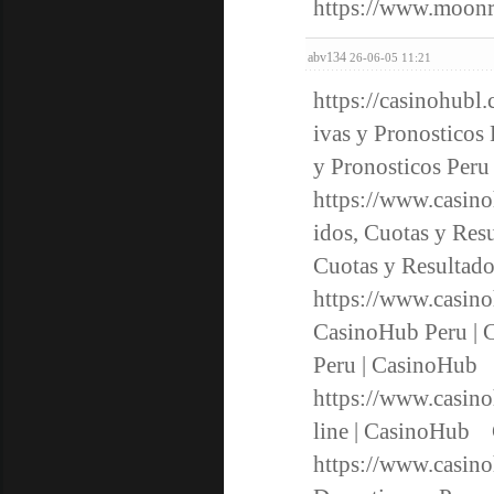
https://www.moonr
abv134
26-06-05 11:21
https://casinohubl
ivas y Pronosticos
y Pronosticos Pe
https://www.casino
idos, Cuotas y Res
Cuotas y Resulta
https://www.casin
CasinoHub Peru | 
Peru | CasinoHu
https://www.casino
line | CasinoHub 
https://www.casin