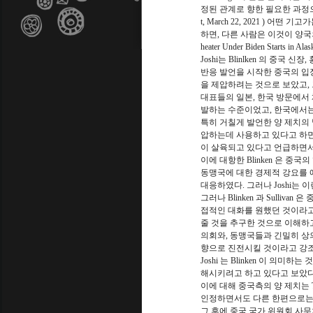
정된 관계로 향한 필요한 과정으로 보고 있었다.
t, March 22, 2021 )
하면, 다른 사람은 이것이 양국의 국민
heater Under Biden Starts in Alas
Joshi는 Blinlken 의 
반응 발언을 시작한 중국의 입
을 제압하려는 것으로 보았고, 
대표들의 일본, 한국 방문에서
발하는 수준이었고, 한국에서는
특히 거칠게 발언한 양 제치의
압하는데 사용하고 있다고 하면
이 살육되고 있다고 언급하면서
이에 대항한 Blinken 은 중
동맹국에 대한 경제적 강요를 
대응하였다. 그러나 Joshi는 
그러나 Blinken 과 Sulli
접적인 대화를 원했던 것이라고 
줄 것을 추구한 것으로 이해하고 
의회와, 동맹국들과 긴밀히 상
향으로 진전시킬 것이라고 강
Joshi 는 Blinken 이 의
해시키려고 하고 있다고 보았다
이에 대해 중국측의 양 제치는
인정하면서도 다른 한편으로는 
그 후에 중국 국가 위원회 사무