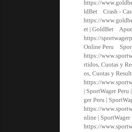
https://www.goldbe
ldBet Crash - Ca
https://www.goldbe
et | GoldBet Apue
https://sportwager
Online Peru Sport
https://www.sportw
rtidos, Cuotas y R
os, Cuotas y Resu
https://www.sport
| SportWager Peru
ger Peru | Sport
https://www.sportw
nline | SportWage
https://www.sportw