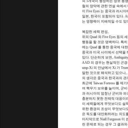
의 5개국이 형성하는 정보 동맹으로
철의 장막에 관한 연설 속에서
이 Five Eyes 는 중국과 
일본, 한국이 포함되어 있다. A
는 영향력이 지배적일 수도 있다
복잡한 세력 편성,
위의 Quad 와 Five Eyes
행동을 할 것은 명백하다. 특
에는 Quad 를 통한 중국에 
중국과 미국 사이에서 선택을 
있다. 단순하게 보면, Ambigu
AAD 의 경우는 현실적인 곤경을 
ump-Xi 의 만남에서 Xi 가 T
말한 것으로 해석하고 있으나, 
의 생각은 중국과 한국과의 관
최근에 Taiwan Fortres
여 핵무기 보유를 늘이며, 군비
과 러시아의 엄청난 군비와 파괴
충분하지 못한 전략적 대응이라고
이 세력들에게 무엇보다도 설득
위한 환경의 조성이 무엇보다도
은 독도를 대만화하려는 의도를 
마지막으로 Niall Furgus
린 문제로 되는 경우 그 결과와