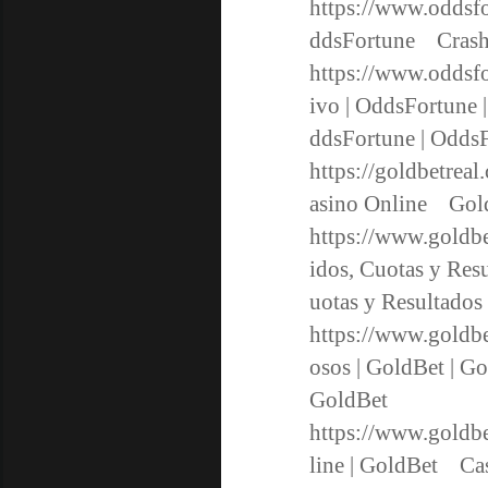
https://www.oddsfo
ddsFortune Crash
https://www.oddsfo
ivo | OddsFortune 
ddsFortune | Od
https://goldbetreal
asino Online Gold
https://www.goldbe
idos, Cuotas y Res
uotas y Resultado
https://www.goldbe
osos | GoldBet | G
GoldBet
https://www.goldbe
line | GoldBet Ca