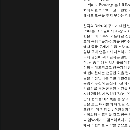
이 외에도 Brookings 는 J
화에 대한 책략이라고 비판한 내
해서도 도움을 주지 못하는 강
한국의 Biden 의 주도에 대한 
Joshi 는 그의 글에서 미-
방문이 미국 측의 의도대로 진전이
르게 동맹국들과 상의를 한다는
에서 중국 문제가 언급 조차 
일부 국내 언론에서 지적하고 
국제 규정에 위배된다는 일반적
정, 남 중국 해 에서의 불법적
이와는 대조적으로 한국과의 공
에 반대한다는 언급만 있을 뿐이다
일본의 성명에는 북한의 완전한
동맹의 우선적 관심사라고 제시되고
상화의를 통한 공통된 비젼을 
지난 2월4일에 있었던 Biden
간의 협력을 얘기했을 뿐 중국,
눈을 보고 얘기를 해야 함을 강조
또한 한-미 간의 2+2 장관회
비핵화라는 표현을 썼고 한국 
되 압박 재개도 검토하겠다고 언
에서의 협력을 지속할 것으로 