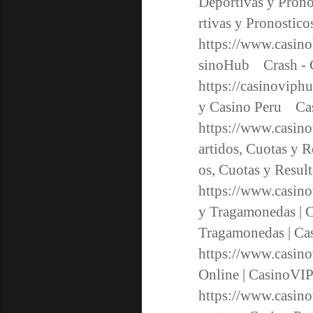
Deportivas y Pron
rtivas y Pronosti
https://www.casino
sinoHub Crash - 
https://casinoviph
y Casino Peru Ca
https://www.casino
artidos, Cuotas y 
os, Cuotas y Resu
https://www.casin
y Tragamonedas | 
Tragamonedas | C
https://www.casino
Online | CasinoVI
https://www.casin