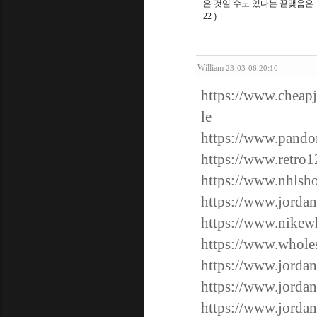
은 것일 수도 있다는 끝맺음은 큰 시사를 남기
22 )
William
23-03-06 20:10
https://www.cheapj
le
https://www.pandor
https://www.retro1
https://www.nhlsho
https://www.jordan
https://www.nikewh
https://www.wholes
https://www.jordan
https://www.jordan
https://www.jordan