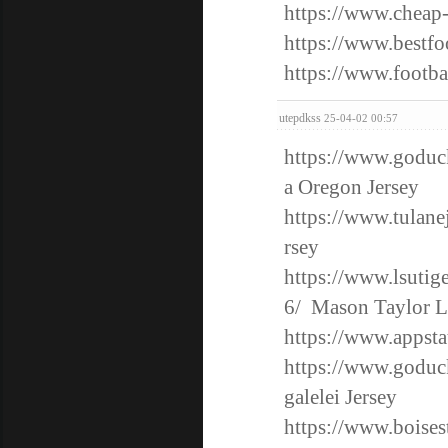
https://www.cheap-
https://www.bestfo
https://www.footba
utepdkss
25-04-02 00:57
https://www.goduck
a Oregon Jersey
https://www.tulane
rsey
https://www.lsutig
6/
Mason Taylor L
https://www.appstat
https://www.goduck
galelei Jersey
https://www.boisest