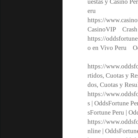
uestas y Casino P
eru
https://www.casin
CasinoVIP Crash 
https://oddsfortun
o en Vivo Peru Od
https://www.oddsfo
rtidos, Cuotas y R
dos, Cuotas y Res
https://www.oddsf
s | OddsFortune P
sFortune Peru | 
https://www.oddsfo
nline | OddsFortu