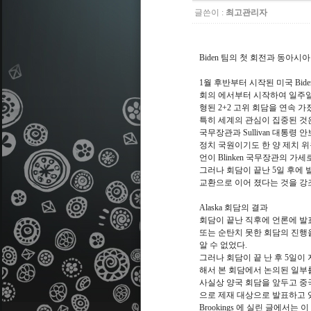
글쓴이 :
최고관리자
Biden 팀의 첫 회전과 동아시아
1월 후반부터 시작된 미국 Bide
회의 에서부터 시작하여 일주일 후에
형된 2+2 고위 회담을 연속 가
특히 세계의 관심이 집중된 것은 3
국무장관과 Sullivan 대통령
정치 국원이기도 한 양 제치 위
언이 Blinken 국무장관의 
그러나 회담이 끝난 5일 후에 
교환으로 이어 졌다는 것을 강
Alaska 회담의 결과
회담이 끝난 직후에 언론에 발
또는 순탄치 못한 회담의 진행
알 수 없었다.
그러나 회담이 끝 난 후 5일이
해서 본 회담에서 논의된 일부를
사실상 양국 회담을 앞두고 중
으로 제재 대상으로 발표하고 있
Brookings 에 실린 글에서는 