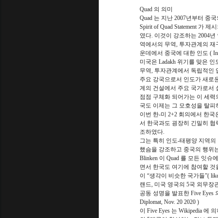
Quad 의 의미
Quad 는 지난 2007년부터 
Spirit of Quad Statem
였다. 이것이 강조하는 2004
역에서의 무역, 투자관계의 재
운데에서 중국에 대한 인도 ( I
미국은 Ladakh 위기를 맞은
무역, 투자관계에서 독립적인 
주요 강국으로서 인도가 새로운
계의 건설에서 주요 국가로서 
점점 구체화 되어가는 이 세력
국도 이제는 그 모호성을 탈피
이번 한-미 2+2 회의에서 한국은
서 한국과도 굉장히 긴밀히 협력
조하였다.
그는 특히 인도-태평양 지역의
했슴을 강조하고 중국의 행위는
Blinken 이 Quad 를 모
면서 한국도 여기에 참여할 것
이 “생각이 비슷한 국가들”( like
랜드, 미국 영국의 5국 외무
공동 성명을 발표한 Five Eyes 의 입장
Diplomat, Nov. 20 2020 )
이 Five Eyes 는 Wikip