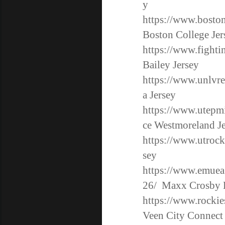
y
https://www.boston
Boston College Jer
https://www.fightin
Bailey Jersey
https://www.unlvre
a Jersey
https://www.utepmi
ce Westmoreland Je
https://www.utrock
sey
https://www.emuea
26/
Maxx Crosby Ea
https://www.rockie
Veen City Connect 