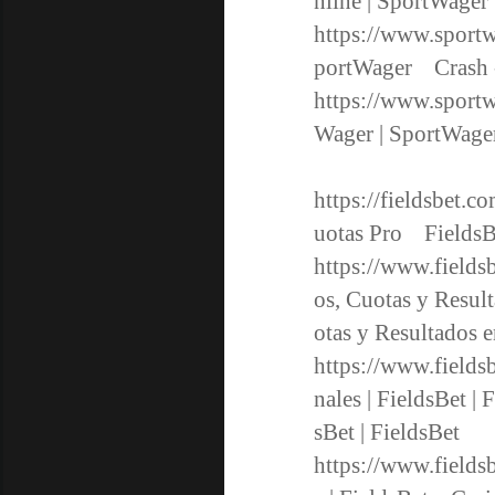
nline | SportWage
https://www.sportw
portWager Crash 
https://www.sport
Wager | SportWage
https://fieldsbet.c
uotas Pro FieldsB
https://www.fieldsb
os, Cuotas y Resul
otas y Resultados
https://www.fields
nales | FieldsBet |
sBet | FieldsBet
https://www.fields