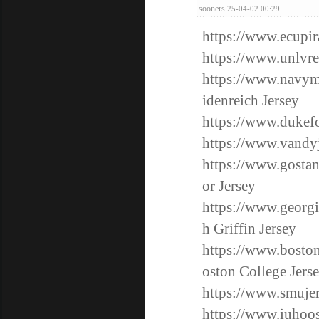
sooners
25-04-02 00:29
https://www.ecupir
https://www.unlvre
https://www.navymi
idenreich Jersey
https://www.dukefo
https://www.vandyj
https://www.gostan
or Jersey
https://www.georgi
h Griffin Jersey
https://www.boston
oston College Jers
https://www.smujers
https://www.iuhoosi