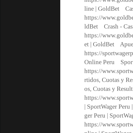
line | GoldBet Ca
https://www.goldbe
ldBet Crash - Ca
https://www.goldbe
et | GoldBet Apue
https://sportwager
Online Peru Sport
https://www.sportw
rtidos, Cuotas y R
os, Cuotas y Resu
https://www.sport
| SportWager Peru
ger Peru | Sport
https://www.sportw