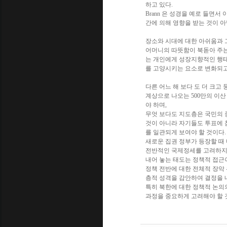
하고 있다.
Brann 은 성경을 예로 들면서
간에 의해 영향을 받는 것이 아
장소와 시대에 대한 아쉬움과 그
어머니의 따뜻함이 북돋아 주는 생
는 개인에게 성장지향적인 행태
를 고양시키는 요소로 변화되고
다른 어느 해 보다 도 더 크고
계상으로 나오는 500만의 이
야 하며,
무엇 보다도 지도층은 국민의 
것이 아니라 자기들도 투표에 
를 일관되게 보여야 할 것이다.
새로운 집권 정부가 등장할 때 마
전반적인 국제정세를 고려하지 
내어 놓는 태도는 정책적 접근
정책 전반에 대한 전체적 장악 위
층적 성격을 감안하여 결정을 
특히 북한에 대한 정책적 논의
과정을 중요하게 고려해야 할 