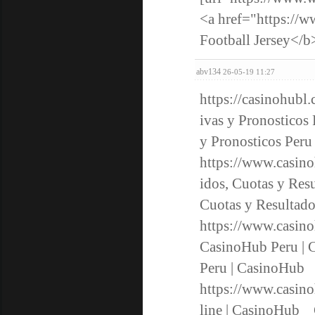
<a href="https://w
Football Jersey</b
abv134
26-05-19 11:27
https://casinohubl
ivas y Pronosticos
y Pronosticos Pe
https://www.casino
idos, Cuotas y Res
Cuotas y Resulta
https://www.casin
CasinoHub Peru | 
Peru | CasinoHu
https://www.casino
line | CasinoHub 