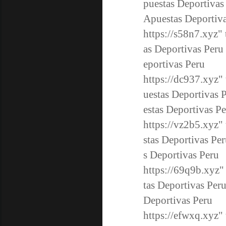
puestas Deportivas
Apuestas Deporti
https://s58n7.xyz
"
as Deportivas Peru
eportivas Peru
https://dc937.xyz
"
uestas Deportivas 
estas Deportivas
https://vz2b5.xyz
"
stas Deportivas Pe
s Deportivas Pe
https://69q9b.xyz
"
tas Deportivas Per
Deportivas Peru
https://efwxq.xyz
"