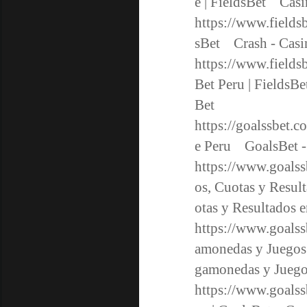
e | FieldsBet Cas
https://www.fields
sBet Crash - Casi
https://www.fields
Bet Peru | FieldsBe
Bet
https://goalssbet.c
e Peru GoalsBet -
https://www.goalss
os, Cuotas y Resul
otas y Resultados
https://www.goalss
amonedas y Juegos 
gamonedas y Juego
https://www.goalss