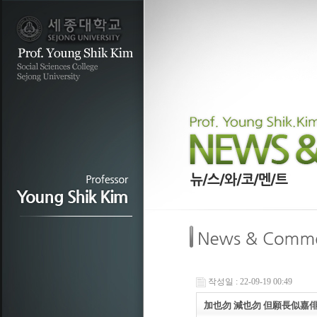
작성일 : 22-09-19 00:49
加也勿 減也勿 但願長似嘉俳日,