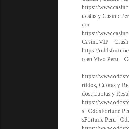
https://www.casin
uestas y Casino P
eru
https://www.casin
CasinoVIP Crash 
https://oddsfortun
o en Vivo Peru Od
https://www.oddsfo
rtidos, Cuotas y R
dos, Cuotas y Res
https://www.oddsf
s | OddsFortune P
sFortune Peru | 
https://www.oddsfo