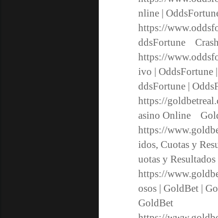
nline | OddsFortu
https://www.oddsfo
ddsFortune Crash
https://www.oddsfo
ivo | OddsFortune 
ddsFortune | Od
https://goldbetreal
asino Online Gold
https://www.goldbe
idos, Cuotas y Res
uotas y Resultado
https://www.goldbe
osos | GoldBet | G
GoldBet
https://www.goldbe