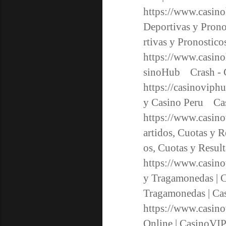
https://www.casin
Deportivas y Pron
rtivas y Pronosti
https://www.casino
sinoHub Crash - 
https://casinoviph
y Casino Peru Ca
https://www.casino
artidos, Cuotas y 
os, Cuotas y Resu
https://www.casin
y Tragamonedas | 
Tragamonedas | C
https://www.casino
Online | CasinoVI