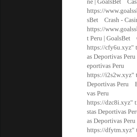
ne | GoalsBet Cas
https://www.goalss
sBet Crash - Cas
https://www.goalss
t Peru | GoalsBet
https://cfy6u.xyz
" 
as Deportivas Peru
eportivas Peru
https://i2s2w.xyz
" 
Deportivas Peru Be
vas Peru
https://dzc8i.xyz
" 
stas Deportivas Pe
as Deportivas Pe
https://dfytm.xyz
"