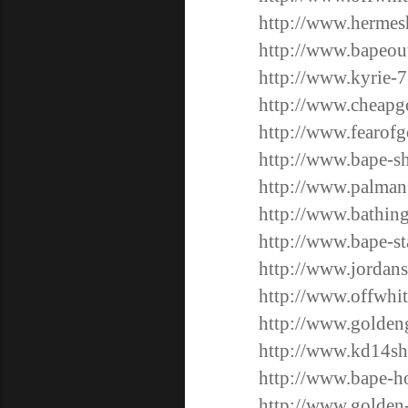
http://www.hermes
http://www.bapeou
http://www.kyrie-
http://www.cheapg
http://www.fearofg
http://www.bape-s
http://www.palman
http://www.bathing
http://www.bape-s
http://www.jordans
http://www.offwhit
http://www.golde
http://www.kd14s
http://www.bape-h
http://www.golden