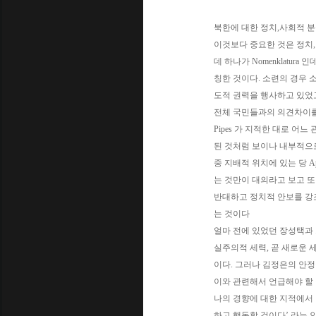
북한에 대한 정치,사회적 
이것보다 중요한 것은 정치,
데 하나가 Nomenklatu
칭한 것이다. 소련의 경우 소
도적 권력을 행사하고 있었
전체 국민들과의 의견차이를
Pipes 가 지적한 대로 어
된 것처럼 보이나 내부적으
중 지배적 위치에 있는 당 A
는 것만이 대의라고 보고 
반대하고 정치적 안보를 강
는 것이다
얼마 전에 있었던 장성택과 
실주의적 세력, 곧 새로운 
이다. 그러나 김정은의 안정
이와 관련해서 언급해야 할 것
나의 경향에 대한 지적에서 
하고 행동할 것이다’ 라는 