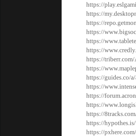
https://play.eslga
https://my.desktop
https://repo.getm
https://www.bigso
https://www.table
https://www.credl
https://triberr.co
https://www.maple
https://guides.co/
https://www.inten
https://forum.acro
https://www.longis
https://8tracks.co
https://hypothes.is
https://pxhere.co