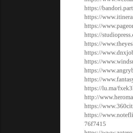
https://bandori.pa
https://www.itiner
https://www.pageo
https://studiopres
https://www.theye
https://www.dnxjo
https://www.windsu
https://www.angry
https://www.fantas
https://lu.ma/fxek
http://www.heromac
https://www.360cit
https://www.notef
76f7415
https://www.zoter