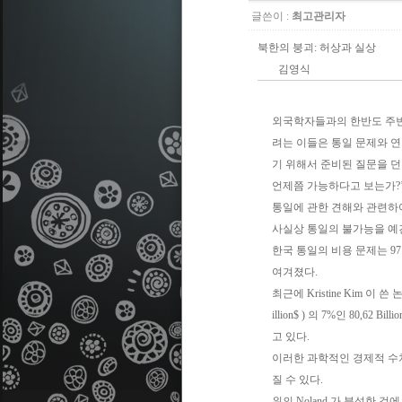
글쓴이 :
최고관리자
북한의 붕괴: 허상과 실상
김영식
외국학자들과의 한반도 주변
려는 이들은 통일 문제와 
기 위해서 준비된 질문을 던
언제쯤 가능하다고 보는가?’
통일에 관한 견해와 관련하여
사실상 통일의 불가능을 예견하는
한국 통일의 비용 문제는 9
여겨졌다.
최근에 Kristine Kim 이 
illion$ ) 의 7%인 80,
고 있다.
이러한 과학적인 경제적 수
질 수 있다.
위의 Noland 가 분석한 