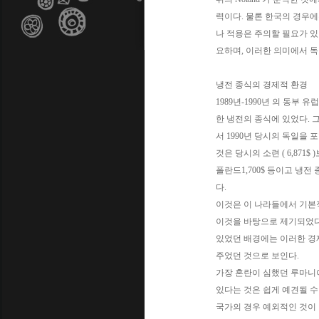
력이다. 물론 한국의 경우에
나 적용은 주의할 필요가 있
요하며, 이러한 의미에서 독
냉전 종식의 경제적 환경
1989년-1990년 의 동
한 냉전의 종식에 있었다. 
서 1990년 당시의 독일을 포
것은 당시의 소련 ( 6,871$ 
폴란드1,700$ 등이고 냉전
다.
이것은 이 나라들에서 기본
이것을 바탕으로 제기되었다는
있었던 배경에는 이러한 경제적 
주었던 것으로 보인다.
가장 혼란이 심했던 루마니아
있다는 것은 쉽게 예견될 수
국가의 경우 예외적인 것이 