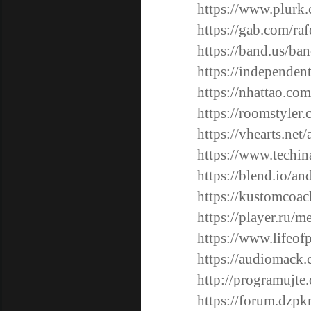
https://www.plurk
https://gab.com/ra
https://band.us/ba
https://independen
https://nhattao.c
https://roomstyler
https://vhearts.net
https://www.techin
https://blend.io/an
https://kustomcoa
https://player.ru
https://www.lifeof
https://audiomack
http://programujte
https://forum.dzp