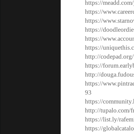
https://meadd.com/
https://www.care
https://www.starno
https://doodleordie
https://www.accoun
https://uniquethis.
http://codepad.org/
https://forum.earl
http://douga.fudou
https://www.pintr
93
https://community
http://tupalo.com/
https://list.ly/rafe
https://globalcatal