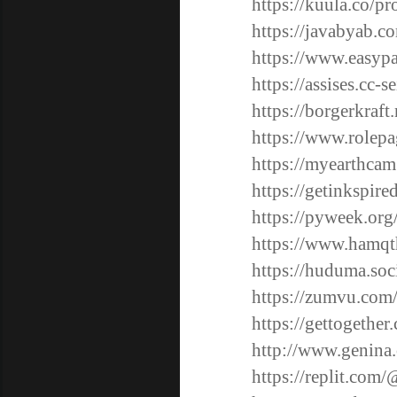
https://kuula.co/pr
https://javabyab.co
https://www.easyp
https://assises.cc-s
https://borgerkraft
https://www.rolepa
https://myearthca
https://getinkspir
https://pyweek.org
https://www.hamqt
https://huduma.soci
https://zumvu.com
https://gettogethe
http://www.genina
https://replit.com