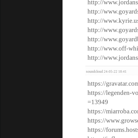
http://www.jordans
http://www.goyar
http://www.kyrie.u
http://www.goyard
http://www.goyard
http://www.off-wh
http://www.jordans
soundcloud
24-05-22 18:41
https://gravatar.c
https://legenden-
=13949
https://miarroba.c
https://www.grows
https://forums.ho