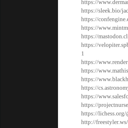
https://www.derman
https://sleek.bio/j
https://confengine
https://www.mintme
https://mastodon.c
https://velopiter.s
1
https://www.render
https://www.mathi
https://www.black
https://cs.astrono
https://www.salesfo
https://projectnurs
https://lichess.org
http://freestyler.