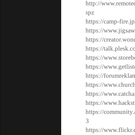
http://www.remote
spz
https://camp-fire.j
https://www.jigsa
https://creator.wo
https://talk.plesk
https://www.store
https://www.getlis
https://forumrekl
https://www.churc
https://www.catcha
https://www.hackst
https://community.
3
https://www.flickr