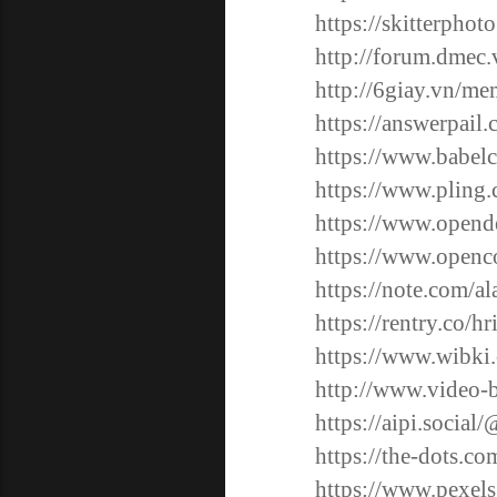
https://skitterpho
http://forum.dmec
http://6giay.vn/m
https://answerpai
https://www.babel
https://www.pling
https://www.opend
https://www.openc
https://note.com/a
https://rentry.co/hr
https://www.wibki
http://www.video
https://aipi.socia
https://the-dots.c
https://www.pexe