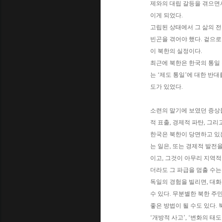
제와의 대립 갈등을 겪으면서
이게 되었다.
고립된 상태에서 그 삶의 전
빈곤을 겪어야 했다. 겉으
이 북한의 실정이다.
최근에 북한은 한국의 통일 
는 ‘제도 통일’에 대한 반
도가 있었다.
소련의 말기에 보였던 증상들,
적 표출, 경제적 파탄, 그리
한국은 북한이 당면하고 있는
는 일은, 또는 경제적 발전
이고, 그것이 아무리 지역적
더라도 그 파급을 멈출 수는
독일의 경험을 빌리면, 대화
수 있다. 무분별한 북한 주
좋은 방법이 될 수도 있다. 북
‘개방적 사고’, ‘변화의 