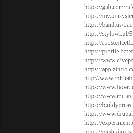
https://gab.com/r
https://my.omsys
https://band.us/ba
https://stylowi.pl
https://roosterte
https://profile.hat
https://www.divep
https://app.zintro
http://www.rohita
https://www.facer.
https://www.mifare
https://buddypress
https://www.drupa
https://experiment
https://pushkino.t