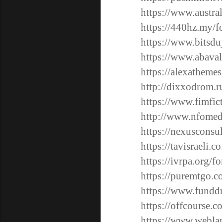
https://www.austra
https://440hz.my/f
https://www.bitsd
https://www.abava
https://alexatheme
http://dixxodrom.r
https://www.fimfic
http://www.nfomed
https://nexusconsu
https://tavisraeli.
https://ivrpa.org/f
https://puremtgo.c
https://www.funddr
https://offcourse.c
https://www.weblan