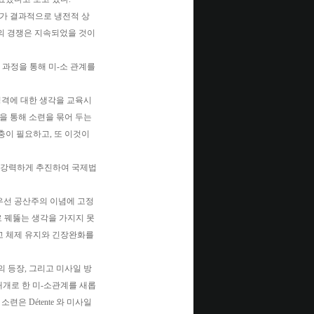
기가 결과적으로 냉전적 상
 간의 경쟁은 지속되었을 것이
전 과정을 통해 미-소 관계를
성격에 대한 생각을 교육시
을 통해 소련을 묶어 두는
충이 필요하고, 또 이것이
)을 강력하게 추진하여 국제법
들은 우선 공산주의 이념에 고정
문제로 꿰뚫는 생각을 가지지 못
고 체제 유지와 긴장완화를
의 등장, 그리고 미사일 방
 매개로 한 미-소관계를 새롭
은 Détente 와 미사일