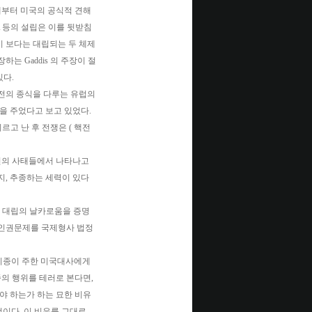
대부터 미국의 공식적 견해
 CIA 등의 설립은 이를 뒷받침
기 보다는 대립되는 두 체제
는 Gaddis 의 주장이 절
있다.
전의 종식을 다루는 유럽의
향을 주었다고 보고 있었다.
르고 난 후 전쟁은 ( 핵전
련의 사태들에서 나타나고
지, 추종하는 세력이 있다
그 대립의 날카로움을 증명
 인권문제를 국제형사 법정
김기종이 주한 미국대사에게
의 행위를 테러로 본다면,
야 하는가 하는 묘한 비유
되는 것이다. 이 비유를 그대로