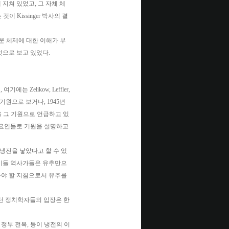
지쳐 있었고, 그 자체 체
이 Kissinger 박사의 결
로운 체제에 대한 이해가 부
것으로 보고 있었다.
에는 Zelikow, Leffler,
 기원으로 보거나, 1945년
) 을 그 기원으로 언급하고 있
 요인들로 기원을 설명하고
냉전을 낳았다고 할 수 있
 이들 역사가들은 유추만으
라야 할 지침으로서 유추를
던 정치학자들의 입장은 한
의 정부 전복, 등이 냉전의 이