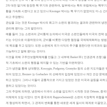
2차 대전 말기에 등장한 핵 무기와 관련하여, 일부에서는 특히 유럽에서는 핵무
황을 가속화 시켰다고 보고 있으나 Kissinger 박사는 핵 무기가 없었어도 미-소
라고 주장했다.
관심을 끄는 것은 Kissinger 박사의 회고가 소련의 붕괴라는 결과와 관련하여 냉
관리해 왔다는 그의 발언이다.
예를 들어 그는 소련과의 군비통제 논의에서 미국은 소련인들에게 미국의 전략 
키는 수단으로 이용하였으며, 군비를 비롯한 다양한 협정을 국제체제화하는 방법
데 목표를 두고 있었다. 또한 소련에게 국가 이익의 추구를 원한다면 미국과의 절
가능하다고 말해 왔다는 것이다.
이것을 위해 구주안보협력체제를 만들고 그 내부에 Basket III ( 인권관계 조항 
적 기초에서 소련의 행동을 제지할 수 있는 기반을 마련하였다.
그가 냉전을 통해 상대했던, Kossygin, Podgorny, Gromyko 등의 소련 지도자
되어 있었고, Breznev 는 Gorbachev 의 선배격의 입장에 있었으나 개인 건강 
하고 있었다. 그러나 이들이 공통적으로 가지고 있었던 것은 미국과 갈등을 피하
원하고 있었다는 것이다.
그의 주장에 의하면, 냉전에서 미국이 소련을 압도하기 시작한 것은 Détente, 중국
어체제의 도입 이었다. 먼저 중국과의 Rapprochement은 소련의 지정학적 위협을
게 형성하게 하면서, 그 관계의 변화를 통한 새로운 세계 질서의 체계로 이끌었고, 소련