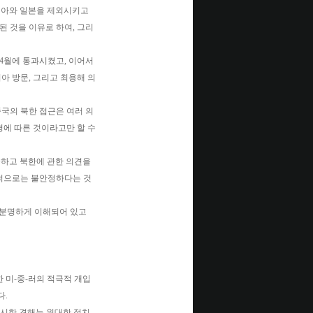
에서 러시아와 일본을 제외시키고
된 것을 이유로 하여, 그리
 4월에 통과시켰고, 이어서
시아 방문, 그리고 최용해 의
국의 북한 접근은 여러 의
경에 따른 것이라고만 할 수
문하고 북한에 관한 의견을
부적으로는 불안정하다는 것
 분명하게 이해되어 있고
 미-중-러의 적극적 개입
다.
 제시한 견해는 위대한 정치