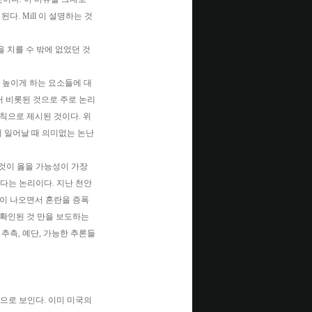
. Mill 이 설명하는 것
 치를 수 밖에 없었던 것
 높이게 하는 요소들에 대
것에서 비롯된 것으로 주로 논리
칙으로 제시된 것이다. 위
논란이 일어날 때 의미없는 논난
 그것이 옳을 가능성이 가장
다는 논리이다. 지난 천안
란이 나오면서 혼란을 증폭
실로 확인된 것 만을 보도하는
추측, 예단, 가능한 추론들
으로 보인다. 이미 미국의