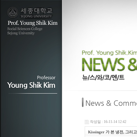
작성일 : 16-11-14 12:42
Kissinger 가 본 냉전, 그