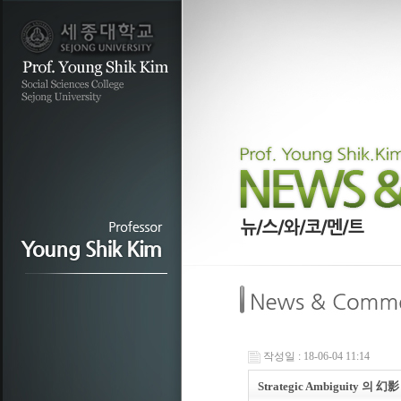
작성일 : 18-06-04 11:14
Strategic Ambiguity 의