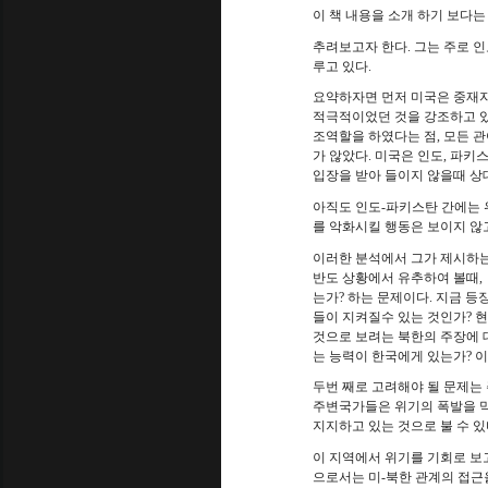
이 책 내용을 소개 하기 보다
추려보고자 한다
.
그는 주로 인
루고 있다
.
요약하자면 먼저 미국은 중재자
적극적이었던 것을 강조하고 
조역할을 하였다는 점
,
모든 
가 않았다
.
미국은 인도
,
파키스
입장을 받아 들이지 않을때 상
아직도 인도
-
파키스탄 간에는 
를 악화시킬 행동은 보이지 않
이러한 분석에서 그가 제시하는
반도 상황에서 유추하여 볼때
,
는가
?
하는 문제이다
.
지금 등
들이 지켜질수 있는 것인가
?
현
것으로 보려는 북한의 주장에 
는 능력이 한국에게 있는가
?
이
두번 째로 고려해야 될 문제는
주변국가들은 위기의 폭발을 막
지지하고 있는 것으로 불 수 있
이 지역에서 위기를 기회로 보
으로서는 미
-
북한 관계의 접근